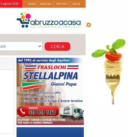
 6 agosto 2026
HOME
ANNUNCI
PREFERITI
LOGIN
CERCA