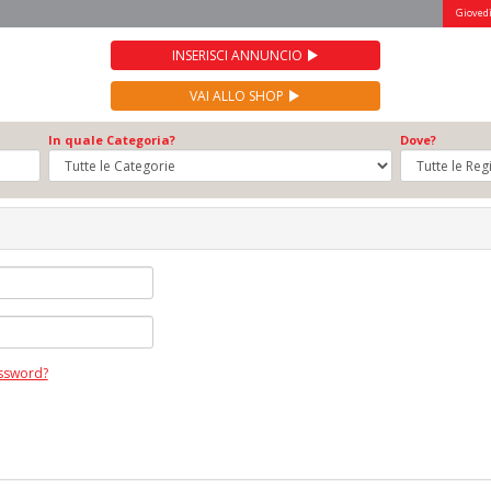
Giovedì
INSERISCI ANNUNCIO
VAI ALLO SHOP
In quale Categoria?
Dove?
assword?