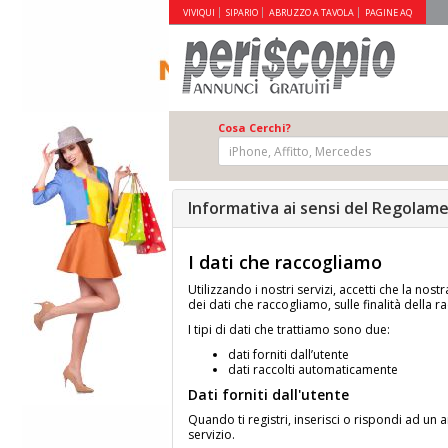
VIVIQUI
SIPARIO
ABRUZZO A TAVOLA
PAGINE AQ
Cosa Cerchi?
Informativa ai sensi del Regolam
I dati che raccogliamo
Utilizzando i nostri servizi, accetti che la no
dei dati che raccogliamo, sulle finalità della r
I tipi di dati che trattiamo sono due:
dati forniti dall’utente
dati raccolti automaticamente
Dati forniti dall'utente
Quando ti registri, inserisci o rispondi ad un
servizio.