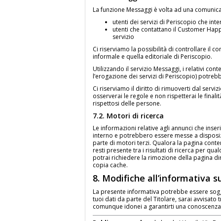
La funzione Messaggi è volta ad una comunic
utenti dei servizi di Periscopio che in
utenti che contattano il Customer Happi
servizio
Ci riserviamo la possibilità di controllare il 
informale e quella editoriale di Periscopio.
Utilizzando il servizio Messaggi, i relativi co
l’erogazione dei servizi di Periscopio) potrebbe
Ci riserviamo il diritto di rimuoverti dal serv
osserverai le regole e non rispetterai le finali
rispettosi delle persone.
7.2. Motori di ricerca
Le informazioni relative agli annunci che inseri
interno e potrebbero essere messe a disposizi
parte di motori terzi. Qualora la pagina conten
resti presente tra i risultati di ricerca per qua
potrai richiedere la rimozione della pagina di
copia cache.
8. Modifiche all’informativa s
La presente informativa potrebbe essere soggett
tuoi dati da parte del Titolare, sarai avvisato
comunque idonei a garantirti una conoscenza c