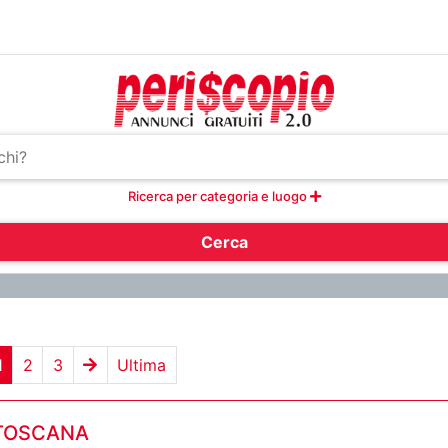
Ricerca per categoria e luogo
Cerca
1
2
3
Ultima
 TOSCANA