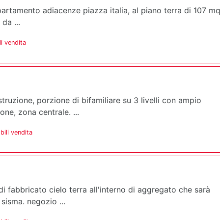
rtamento adiacenze piazza italia, al piano terra di 107 m
da ...
i vendita
truzione, porzione di bifamiliare su 3 livelli con ampio
ne, zona centrale. ...
ili vendita
i fabbricato cielo terra all'interno di aggregato che sarà
 sisma. negozio ...