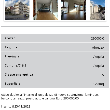
Next
Prezzo
290000 €
Regione
Abruzzo
Provincia
L'Aquila
Comune/Città
L'Aquila
Classe energetica
A
Superficie
120 mq
Attico duplex all'interno di un palazzo di nuova costruzione. luminoso,
balconi, terrazzo, posto auto e cantina. Euro 290.000,00
Inserito il 25/11/2022