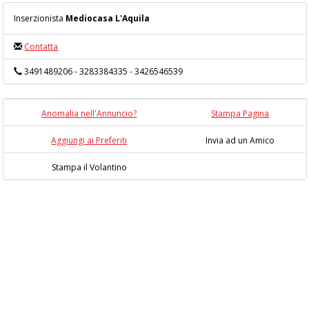
Inserzionista
Mediocasa L'Aquila
Contatta
3491489206 - 3283384335 - 3426546539
Anomalia nell'Annuncio?
Stampa Pagina
Aggiungi ai Preferiti
Invia ad un Amico
Stampa il Volantino