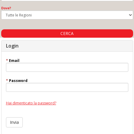
Dove?
CERCA
Login
*
Email
*
Password
Hai dimenticato la password?
Invia