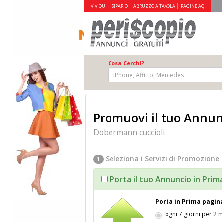
VIVIQUI
SIPARIO
ABRUZZO A TAVOLA
PAGINE AQ
Cosa Cerchi?
Promuovi il tuo Annunc
Dobermann cuccioli
Seleziona i Servizi di Promozione 
1
Porta il tuo Annuncio in Prim
Porta in Prima pagin
ogni 7 giorni per 2 