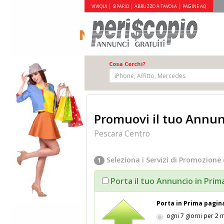
VIVIQUI
SIPARIO
ABRUZZO A TAVOLA
PAGINE AQ
Cosa Cerchi?
Promuovi il tuo Annunc
Pescara Centro
Seleziona i Servizi di Promozione 
1
Porta il tuo Annuncio in Prim
Porta in Prima pagin
ogni 7 giorni per 2 