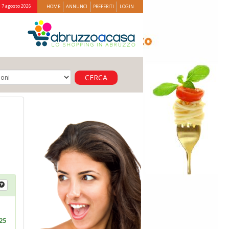
 7 agosto 2026
HOME
ANNUNCI
PREFERITI
LOGIN
CERCA
25