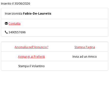
Inserito il 30/06/2026
Inserzionista
Fabio-De-Lauretis
Contatta
3490557696
Anomalia nell'Annuncio?
Stampa Pagina
Aggiungi ai Preferiti
Invia ad un Amico
Stampa il Volantino