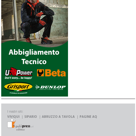
I nostri siti:
VIVIQUI
SIPARIO
ABRUZZO A TAVOLA
PAGINE AQ