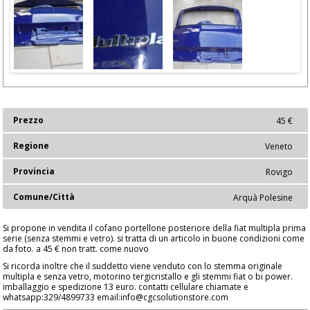
Prezzo
45 €
Regione
Veneto
Provincia
Rovigo
Comune/Città
Arquà Polesine
Si propone in vendita il cofano portellone posteriore della fiat multipla prima
serie (senza stemmi e vetro). si tratta di un articolo in buone condizioni come
da foto. a 45 € non tratt. come nuovo
Si ricorda inoltre che il suddetto viene venduto con lo stemma originale
multipla e senza vetro, motorino tergicristallo e gli stemmi fiat o bi power.
imballaggio e spedizione 13 euro. contatti cellulare chiamate e
whatsapp:329/4899733 email:info@cgcsolutionstore.com