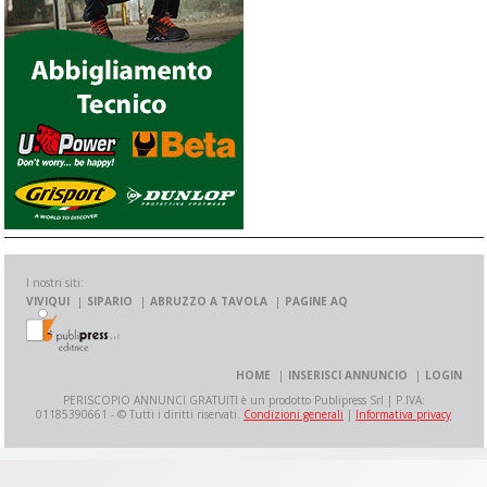
I nostri siti:
VIVIQUI
SIPARIO
ABRUZZO A TAVOLA
PAGINE AQ
HOME
INSERISCI ANNUNCIO
LOGIN
PERISCOPIO ANNUNCI GRATUITI è un prodotto Publipress Srl | P.IVA:
01185390661 - © Tutti i diritti riservati.
Condizioni generali
|
Informativa privacy