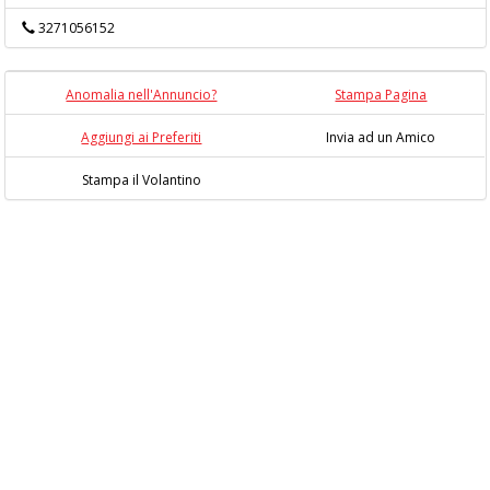
3271056152
Anomalia nell'Annuncio?
Stampa Pagina
Aggiungi ai Preferiti
Invia ad un Amico
Stampa il Volantino