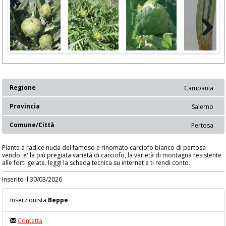
Next
Regione
Campania
Provincia
Salerno
Comune/Città
Pertosa
Piante a radice nuda del famoso e rinomato carciofo bianco di pertosa
vendo. e' la più pregiata varietà di carciofo, la varietà di montagna resistente
alle forti gelate. leggi la scheda tecnica su internet e ti rendi conto.
Inserito il 30/03/2026
Inserzionista
Beppe
Contatta