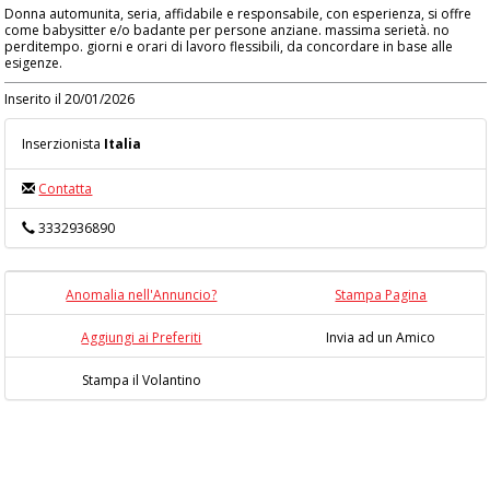
Donna automunita, seria, affidabile e responsabile, con esperienza, si offre
come babysitter e/o badante per persone anziane. massima serietà. no
perditempo. giorni e orari di lavoro flessibili, da concordare in base alle
esigenze.
Inserito il 20/01/2026
Inserzionista
Italia
Contatta
3332936890
Anomalia nell'Annuncio?
Stampa Pagina
Aggiungi ai Preferiti
Invia ad un Amico
Stampa il Volantino