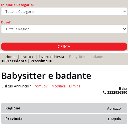
In quale Categoria?
Dove?
CERCA
Home
lavoro »
lavoro richiesta
Babysitter e badante1
Precedente
|
Prossimo
Babysitter e badante
E' il tuo Annuncio?
Promuovi
Modifica
Elimina
Italia
3332936890
Regione
Abruzzo
Provincia
L'Aquila