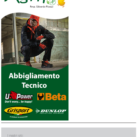
I nostri siti: