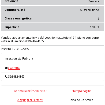
Provincia
Pescara
Comune/Città
bussi sul tirino
Classe energetica
E
Superficie
158m2
Vendesi appartamento in via del vecchio mattatoio n12 1 piano con doppi
vetri in alluminio,tel 3924824165.
Inserito il 20/10/2025
Inserzionista
Fabiola
Contatta
3924824165
Anomalia nell'Annuncio?
Stampa Pagina
Aggiungi ai Preferiti
Invia ad un Amico