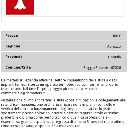
Prezzo
1300 €
Regione
Abruzzo
Provincia
L'Aquila
Comune/Città
Poggio Picenze - 67026
De matteis srl, azienda attiva nel settore impiantistico delle stufe e degli
impianti termici, ricerca un operaio termotecnico da inserire nel proprio
team. orario: full-time l’aquila, poggio picenze (aq) cv tramite
commerciale@dematteis.it
-installazione di impianti termici e stufe -posa di tubazioni e collegamenti alla
rete idrica -manutenzione ordinaria e riparazione impianti -controllo e
verifica del corretto funzionamento degli impianti -attività di logistica e
spostamenti presso abitazioni private e cantieri requisiti -titolo di studio:
preferibile diploma come perito tecnico o qualifica professionale -
esperienza: gradita esperienza pregressa di almeno 3 mesi nel ruolo ottima
conoscenza italiano, disponibilità a muoversi (aq