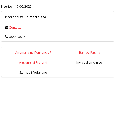
Inserito il 17/09/2025
Inserzionista
De Matteis Srl
Contatta
086210828
Anomalia nell'Annuncio?
Stampa Pagina
Aggiungi ai Preferiti
Invia ad un Amico
Stampa il Volantino