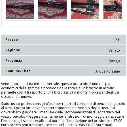
Next
Prezzo
17 €
Regione
Veneto
Provincia
Rovigo
Comune/Città
Arquà Polesine
Vendo porta bici da tetto universale. questo porta bici è uno dei più
economici della gamma e possiede delle rotaie e un braccio in acciaio.
permette cosi il trasporto di una bici classica o montain-bike per degli usi
occasionali. nuovo.
Stato: usato poche. consigli d’uso per ridurre il consumo di benzina o gasolio
al altro, i porta bici devono essere smontati dal veicolo dopo l’uso. – si
dovrebbero guardare il manuale delle raccomandazioni d’uso tecnico del
vostro veicolo. – leggere attentamente le istruzioni di montaggio e rispettare
l’ordine degli schemi esplicativi durante l’installazione del prodotto. a 17,00
€uro prezzo non trattabile. contatti: cellulare 329/4899733, via e-mail