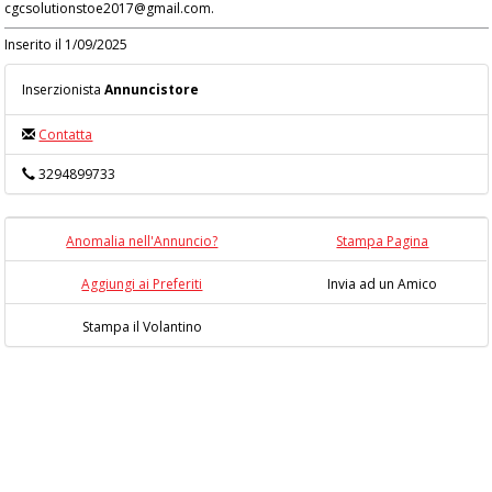
cgcsolutionstoe2017@gmail.com.
Inserito il 1/09/2025
Inserzionista
Annuncistore
Contatta
3294899733
Anomalia nell'Annuncio?
Stampa Pagina
Aggiungi ai Preferiti
Invia ad un Amico
Stampa il Volantino