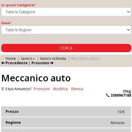
In quale Categoria?
Dove?
CERCA
Home
lavoro »
lavoro richiesta
Meccanico auto1
Precedente
|
Prossimo
Meccanico auto
E' il tuo Annuncio?
Promuovi
Modifica
Elimina
Oleg
3389967188
Prezzo
10 €
Regione
Abruzzo