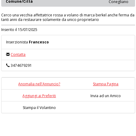
Comune/Città
Conegliano
Cerco una vecchia affettatrice rossa a volano di marca berkel anche ferma da
tanti anni da restaurare solamente da unico proprietario
Inserito il 15/07/2025
Inserzionista
Francesco
Contatta
3474679291
Anomalia nell'Annuncio?
Stampa Pagina
Aggiungi ai Preferiti
Invia ad un Amico
Stampa il Volantino