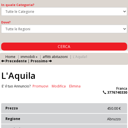
In quale Categoria?
Dove?
CERCA
Home
immobili »
affitti abitazioni
L'Aquila1
Precedente
|
Prossimo
L'Aquila
E' il tuo Annuncio?
Promuovi
Modifica
Elimina
Franca
3776740330
Prezzo
450.00 €
Regione
Abruzzo