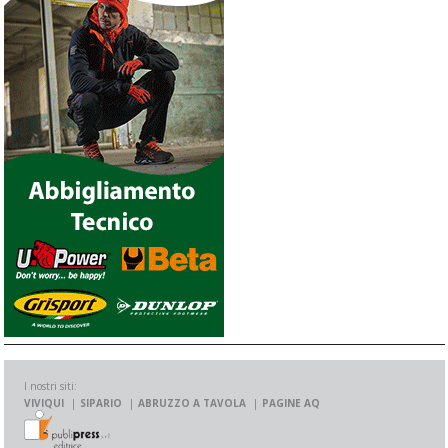
I nostri siti:
VIVIQUI
SIPARIO
ABRUZZO A TAVOLA
PAGINE AQ