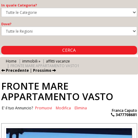
In quale Categoria?
Dove?
CERCA
Home
immobili »
affitti vacanze
FRONTE MARE APPARTAMENTO VASTO1
Precedente
|
Prossimo
FRONTE MARE
APPARTAMENTO VASTO
E' il tuo Annuncio?
Promuovi
Modifica
Elimina
Franca Caputo
3477708681