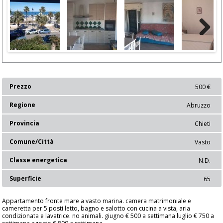
Next
Prezzo
500 €
Regione
Abruzzo
Provincia
Chieti
Comune/Città
Vasto
Classe energetica
N.D.
Superficie
65
Appartamento fronte mare a vasto marina. camera matrimoniale e
cameretta per 5 posti letto, bagno e salotto con cucina a vista, aria
condizionata e lavatrice. no animali. giugno € 500 a settimana luglio € 750 a