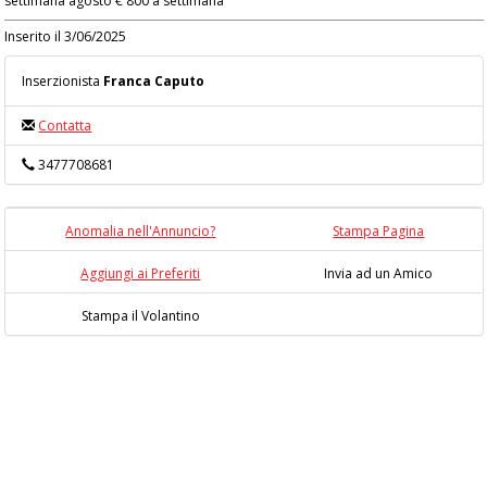
settimana agosto € 800 a settimana
Inserito il 3/06/2025
Inserzionista
Franca Caputo
Contatta
3477708681
Anomalia nell'Annuncio?
Stampa Pagina
Aggiungi ai Preferiti
Invia ad un Amico
Stampa il Volantino