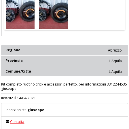
Regione
Abruzzo
Provincia
L'Aquila
Comune/Città
L'Aquila
Kit completo ruotino crick e accessori.perfetto. per informazioni 3312244535
giuseppe
Inserito il 14/04/2025
Inserzionista
giuseppe
Contatta