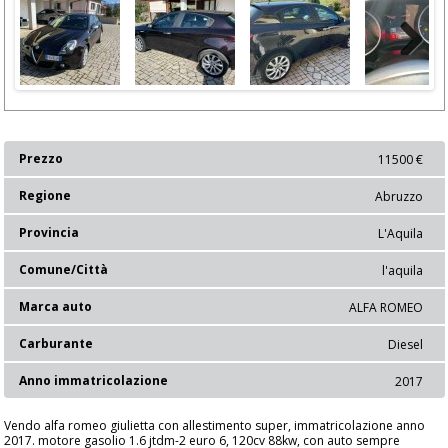
Next
Prezzo
11500 €
Regione
Abruzzo
Provincia
L'Aquila
Comune/Città
l'aquila
Marca auto
ALFA ROMEO
Carburante
Diesel
Anno immatricolazione
2017
Vendo alfa romeo giulietta con allestimento super, immatricolazione anno
2017. motore gasolio 1.6 jtdm-2 euro 6, 120cv 88kw, con auto sempre