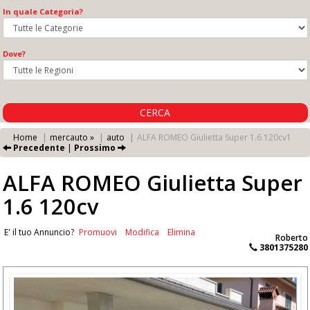
In quale Categoria?
Dove?
CERCA
Home
mercauto »
auto
ALFA ROMEO Giulietta Super 1.6 120cv1
Precedente
|
Prossimo
ALFA ROMEO Giulietta Super
1.6 120cv
E' il tuo Annuncio?
Promuovi
Modifica
Elimina
Roberto
3801375280