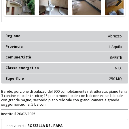
Next
Regione
Abruzzo
Provincia
L'Aquila
Comune/Città
BARETE
Classe energetica
N.D.
Superficie
250 MQ
Barete, porzione di palazzo del 900 completamente ristrutturato: piano terra
3 cantine e locale tecnico; 1° piano monolocale con balcone ed un bilocale
con grande bagno; secondo piano trilocale con grandi camere e grande
soggiorno/cucina, 5 balconi
Inserito il 20/02/2025
Inserzionista
ROSSELLA DEL PAPA