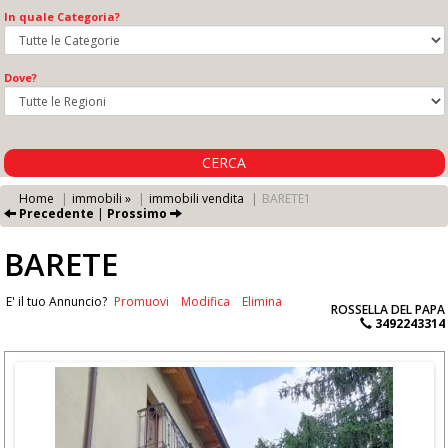
In quale Categoria?
Dove?
CERCA
Home
immobili »
immobili vendita
BARETE1
Precedente
|
Prossimo
BARETE
E' il tuo Annuncio?
Promuovi
Modifica
Elimina
ROSSELLA DEL PAPA
3492243314