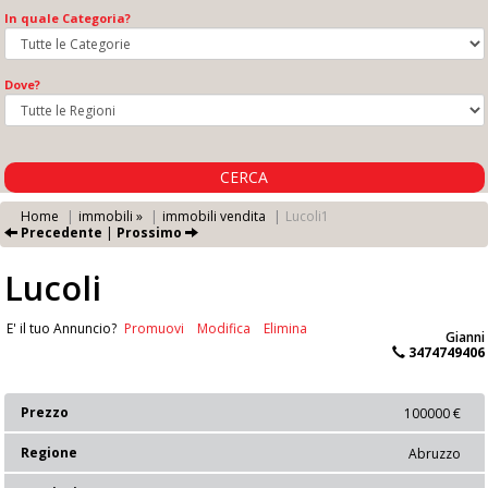
In quale Categoria?
Dove?
CERCA
Home
immobili »
immobili vendita
Lucoli1
Precedente
|
Prossimo
Lucoli
E' il tuo Annuncio?
Promuovi
Modifica
Elimina
Gianni
3474749406
Prezzo
100000 €
Regione
Abruzzo