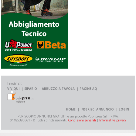
I nostri siti:
VIVIQUI
SIPARIO
ABRUZZO A TAVOLA
PAGINE AQ
HOME
INSERISCI ANNUNCIO
LOGIN
PERISCOPIO ANNUNCI GRATUITI è un prodotto Publipress Srl | P.IVA:
01185390661 - © Tutti i diritti riservati.
Condizioni generali
|
Informativa privacy