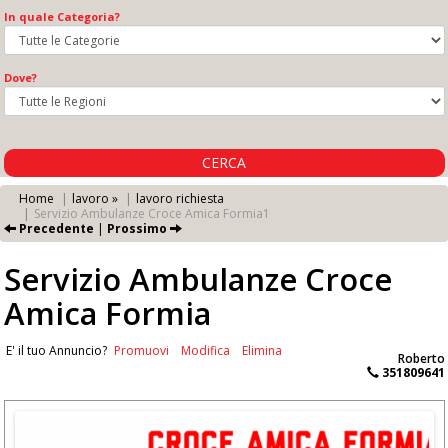
In quale Categoria?
Dove?
CERCA
Home
lavoro »
lavoro richiesta
Servizio Ambulanze Croce Amica Formia1
Precedente
|
Prossimo
Servizio Ambulanze Croce
Amica Formia
E' il tuo Annuncio?
Promuovi
Modifica
Elimina
Roberto
351809641