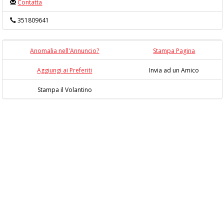
Contatta
351809641
Anomalia nell'Annuncio?
Stampa Pagina
Aggiungi ai Preferiti
Invia ad un Amico
Stampa il Volantino