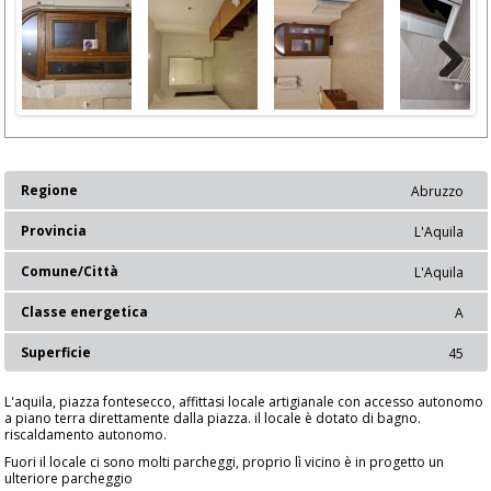
Next
Regione
Abruzzo
Provincia
L'Aquila
Comune/Città
L'Aquila
Classe energetica
A
Superficie
45
L'aquila, piazza fontesecco, affittasi locale artigianale con accesso autonomo
a piano terra direttamente dalla piazza. il locale è dotato di bagno.
riscaldamento autonomo.
Fuori il locale ci sono molti parcheggi, proprio lì vicino è in progetto un
ulteriore parcheggio