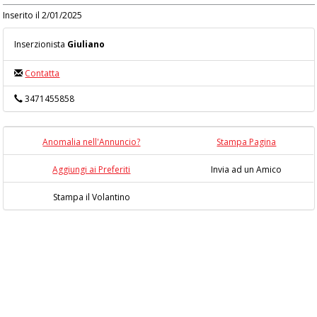
Inserito il 2/01/2025
Inserzionista
Giuliano
Contatta
3471455858
Anomalia nell'Annuncio?
Stampa Pagina
Aggiungi ai Preferiti
Invia ad un Amico
Stampa il Volantino