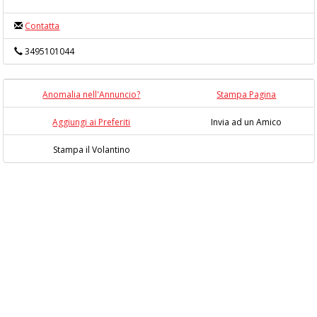
Contatta
3495101044
Anomalia nell'Annuncio?
Stampa Pagina
Aggiungi ai Preferiti
Invia ad un Amico
Stampa il Volantino