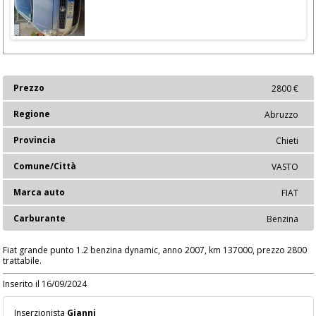
Prezzo
2800 €
Regione
Abruzzo
Provincia
Chieti
Comune/Città
VASTO
Marca auto
FIAT
Carburante
Benzina
Fiat grande punto 1.2 benzina dynamic, anno 2007, km 137000, prezzo 2800
trattabile.
Inserito il 16/09/2024
Inserzionista
Gianni