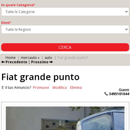
In quale Categoria?
Dove?
CERCA
Home
mercauto »
auto
Fiat grande punto1
Precedente
|
Prossimo
Fiat grande punto
E' il tuo Annuncio?
Promuovi
Modifica
Elimina
Gianni
3495101044