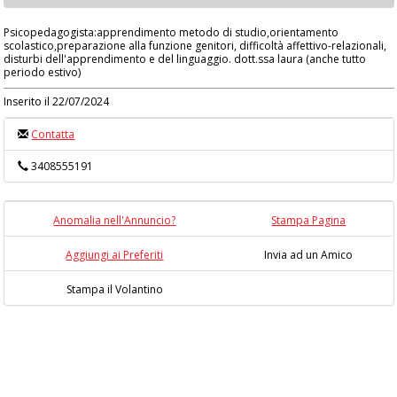
Psicopedagogista:apprendimento metodo di studio,orientamento
scolastico,preparazione alla funzione genitori, difficoltà affettivo-relazionali,
disturbi dell'apprendimento e del linguaggio. dott.ssa laura (anche tutto
periodo estivo)
Inserito il 22/07/2024
Contatta
3408555191
Anomalia nell'Annuncio?
Stampa Pagina
Aggiungi ai Preferiti
Invia ad un Amico
Stampa il Volantino