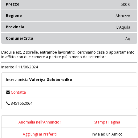
Prezzo
500 €
Regione
Abruzzo
Provincia
L'Aquila
Comune/Città
Aq
L'aquila est, 2 sorelle, entrambe lavoratrici, cerchiamo casa o appartamento
in affitto con due camere a partire più o meno da settembre.
Inserito il 11/06/2024
Inserzionista
Valeriya Goloborodko
Contatta
3451662064
Anomalia nell'Annuncio?
Stampa Pagina
Aggiungi ai Preferiti
Invia ad un Amico