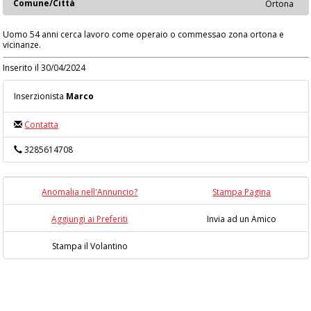
Comune/Città
Ortona
Uomo 54 anni cerca lavoro come operaio o commessao zona ortona e
vicinanze.
Inserito il 30/04/2024
Inserzionista
Marco
Contatta
3285614708
Anomalia nell'Annuncio?
Stampa Pagina
Aggiungi ai Preferiti
Invia ad un Amico
Stampa il Volantino