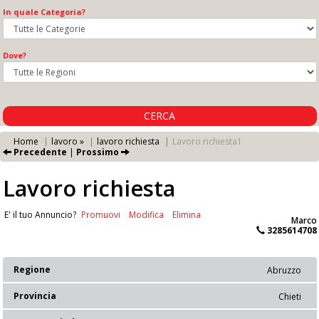
In quale Categoria?
Dove?
CERCA
Home
lavoro »
lavoro richiesta
Lavoro richiesta1
Precedente
|
Prossimo
Lavoro richiesta
E' il tuo Annuncio?
Promuovi
Modifica
Elimina
Marco
3285614708
Regione
Abruzzo
Provincia
Chieti