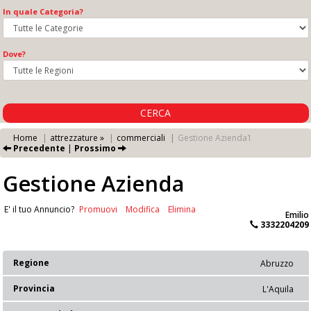
In quale Categoria?
Dove?
CERCA
Home
attrezzature »
commerciali
Gestione Azienda1
Precedente
|
Prossimo
Gestione Azienda
E' il tuo Annuncio?
Promuovi
Modifica
Elimina
Emilio
3332204209
Regione
Abruzzo
Provincia
L'Aquila