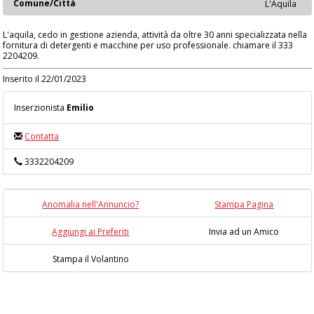
Comune/Città
L'Aquila
L'aquila, cedo in gestione azienda, attività da oltre 30 anni specializzata nella
fornitura di detergenti e macchine per uso professionale. chiamare il 333
2204209.
Inserito il 22/01/2023
Inserzionista
Emilio
Contatta
3332204209
Anomalia nell'Annuncio?
Stampa Pagina
Aggiungi ai Preferiti
Invia ad un Amico
Stampa il Volantino