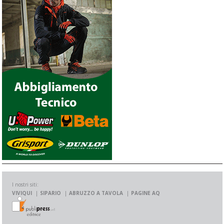
I nostri siti:
VIVIQUI
SIPARIO
ABRUZZO A TAVOLA
PAGINE AQ