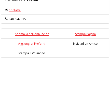
Inserzionista
STEFANIA
Contatta
3483547335
Anomalia nell'Annuncio?
Stampa Pagina
Aggiungi ai Preferiti
Invia ad un Amico
Stampa il Volantino