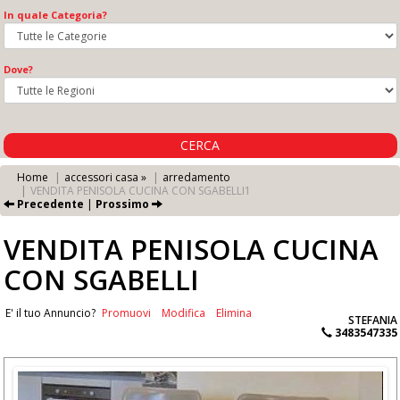
In quale Categoria?
Dove?
CERCA
Home
accessori casa »
arredamento
VENDITA PENISOLA CUCINA CON SGABELLI1
Precedente
|
Prossimo
VENDITA PENISOLA CUCINA
CON SGABELLI
E' il tuo Annuncio?
Promuovi
Modifica
Elimina
STEFANIA
3483547335