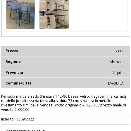
Prezzo
600 €
Regione
Abruzzo
Provincia
L'Aquila
Comune/Città
L'AQUILA
Penisola marca arredo 3 misura 140x80 basein vetro, 4 sgabelli marca midj
modello joe altezza da terra alla seduta 73 cm. struttura in metallo
rivestimento similpelle, vendesi. costo originario €. 1200,00 prezzo finale di
vendita €. 600,00
Inserito il 5/09/2022