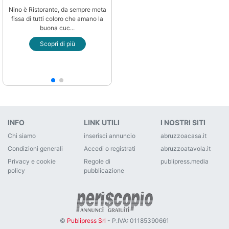
Nino è Ristorante, da sempre meta
fissa di tutti coloro che amano la
buona cuc...
Scopri di più
INFO
LINK UTILI
I NOSTRI SITI
Chi siamo
inserisci annuncio
abruzzoacasa.it
Condizioni generali
Accedi o registrati
abruzzoatavola.it
Privacy e cookie
Regole di
publipress.media
policy
pubblicazione
©
Publipress Srl
- P.IVA: 01185390661