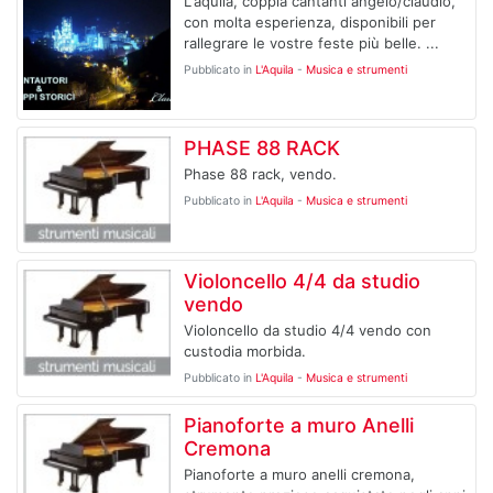
L'aquila, coppia cantanti angelo/claudio,
con molta esperienza, disponibili per
rallegrare le vostre feste più belle. ...
Pubblicato in
L'Aquila
-
Musica e strumenti
PHASE 88 RACK
Phase 88 rack, vendo.
Pubblicato in
L'Aquila
-
Musica e strumenti
Violoncello 4/4 da studio
vendo
Violoncello da studio 4/4 vendo con
custodia morbida.
Pubblicato in
L'Aquila
-
Musica e strumenti
Pianoforte a muro Anelli
Cremona
Pianoforte a muro anelli cremona,