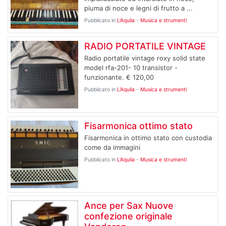
piuma di noce e legni di frutto a ...
Pubblicato in
L'Aquila
-
Musica e strumenti
RADIO PORTATILE VINTAGE
Radio portatile vintage roxy solid state
model rfa-201- 10 transistor -
funzionante. € 120,00
Pubblicato in
L'Aquila
-
Musica e strumenti
Fisarmonica ottimo stato
Fisarmonica in ottimo stato con custodia
come da immagini
Pubblicato in
L'Aquila
-
Musica e strumenti
Ance per Sax Nuove
confezione originale