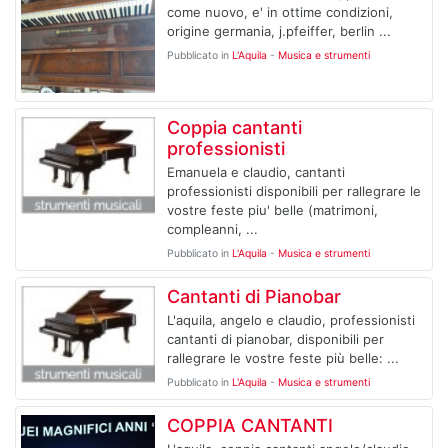
come nuovo, e' in ottime condizioni,
origine germania, j.pfeiffer, berlin ...
Pubblicato in
L'Aquila
-
Musica e strumenti
Coppia cantanti
professionisti
Emanuela e claudio, cantanti
professionisti disponibili per rallegrare le
vostre feste piu' belle (matrimoni,
compleanni, ...
Pubblicato in
L'Aquila
-
Musica e strumenti
Cantanti di Pianobar
L'aquila, angelo e claudio, professionisti
cantanti di pianobar, disponibili per
rallegrare le vostre feste più belle: ...
Pubblicato in
L'Aquila
-
Musica e strumenti
COPPIA CANTANTI