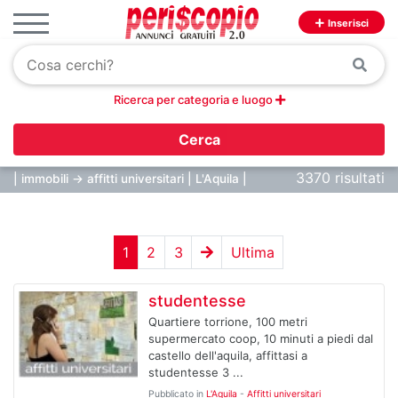
Inserisci
Ricerca per categoria e luogo
Cerca
3370 risultati
| immobili -> affitti universitari | L'Aquila |
1
2
3
Ultima
studentesse
Quartiere torrione, 100 metri
supermercato coop, 10 minuti a piedi dal
castello dell'aquila, affittasi a
studentesse 3 ...
Pubblicato in
L'Aquila
-
Affitti universitari