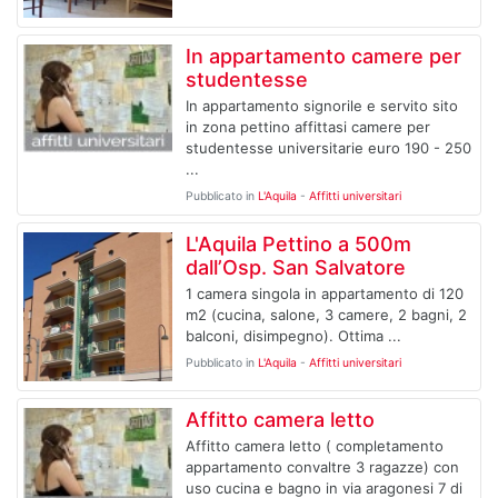
In appartamento camere per
studentesse
In appartamento signorile e servito sito
in zona pettino affittasi camere per
studentesse universitarie euro 190 - 250
...
Pubblicato in
L'Aquila
-
Affitti universitari
L'Aquila Pettino a 500m
dall’Osp. San Salvatore
1 camera singola in appartamento di 120
m2 (cucina, salone, 3 camere, 2 bagni, 2
balconi, disimpegno). Ottima ...
Pubblicato in
L'Aquila
-
Affitti universitari
Affitto camera letto
Affitto camera letto ( completamento
appartamento convaltre 3 ragazze) con
uso cucina e bagno in via aragonesi 7 di