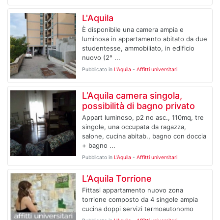
L'Aquila
È disponibile una camera ampia e
luminosa in appartamento abitato da due
studentesse, ammobiliato, in edificio
nuovo (2° ...
Pubblicato in
L'Aquila
-
Affitti universitari
L’Aquila camera singola,
possibilità di bagno privato
Appart luminoso, p2 no asc., 110mq, tre
singole, una occupata da ragazza,
salone, cucina abitab., bagno con doccia
+ bagno ...
Pubblicato in
L'Aquila
-
Affitti universitari
L’Aquila Torrione
Fittasi appartamento nuovo zona
torrione composto da 4 singole ampia
cucina doppi servizi termoautonomo