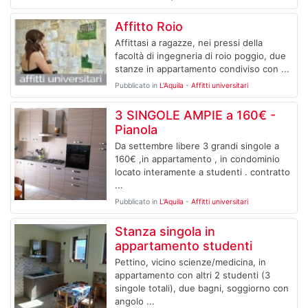
Affitto Roio
Affittasi a ragazze, nei pressi della
facoltà di ingegneria di roio poggio, due
stanze in appartamento condiviso con ...
Pubblicato in
L'Aquila
-
Affitti universitari
3 SINGOLE AMPIE a 160€ -
Pianola
Da settembre libere 3 grandi singole a
160€ ,in appartamento , in condominio
locato interamente a studenti . contratto
...
Pubblicato in
L'Aquila
-
Affitti universitari
Stanza singola in
appartamento studenti
Pettino, vicino scienze/medicina, in
appartamento con altri 2 studenti (3
singole totali), due bagni, soggiorno con
angolo ...