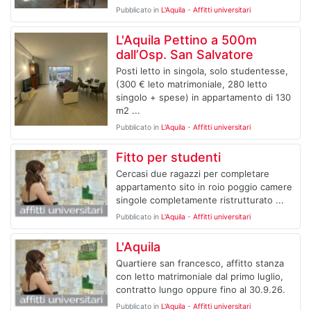
Pubblicato in
L'Aquila
-
Affitti universitari
L'Aquila Pettino a 500m
dall’Osp. San Salvatore
Posti letto in singola, solo studentesse,
(300 € leto matrimoniale, 280 letto
singolo + spese) in appartamento di 130
m2 ...
Pubblicato in
L'Aquila
-
Affitti universitari
Fitto per studenti
Cercasi due ragazzi per completare
appartamento sito in roio poggio camere
singole completamente ristrutturato ...
Pubblicato in
L'Aquila
-
Affitti universitari
L'Aquila
Quartiere san francesco, affitto stanza
con letto matrimoniale dal primo luglio,
contratto lungo oppure fino al 30.9.26.
Pubblicato in
L'Aquila
-
Affitti universitari