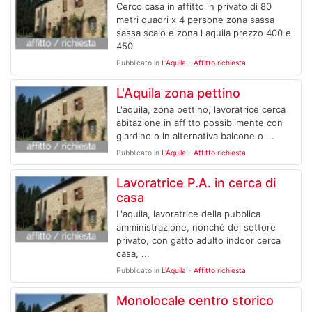
Cerco casa in affitto in privato di 80
metri quadri x 4 persone zona sassa
sassa scalo e zona l aquila prezzo 400 e
450
Pubblicato in
L'Aquila
-
Affitto richiesta
L'Aquila zona pettino
L'aquila, zona pettino, lavoratrice cerca
abitazione in affitto possibilmente con
giardino o in alternativa balcone o ...
Pubblicato in
L'Aquila
-
Affitto richiesta
Lavoratrice P.A. in cerca di
casa
L'aquila, lavoratrice della pubblica
amministrazione, nonché del settore
privato, con gatto adulto indoor cerca
casa, ...
Pubblicato in
L'Aquila
-
Affitto richiesta
Monolocale centro storico