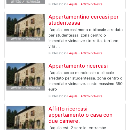
Pubblicato in
L'Aquila
-
Affitto richiesta
Appartamentino cercasi per
studentessa
L'aquila, cercasi mono o bilocale arredato
per studentessa. zona centro o
immediate vicinanze (torretta, torrione,
villa ...
Pubblicato in
L'Aquila
-
Affitto richiesta
Appartamento ricercasi
L'aquila, cerco monolocale o bilocale
arredato per studentessa. zona centro o
immediate vicinanze. costo massimo 350
euro
Pubblicato in
L'Aquila
-
Affitto richiesta
Affitto ricercasi
appartamento o casa con
due camere.
L'aquila est, 2 sorelle, entrambe