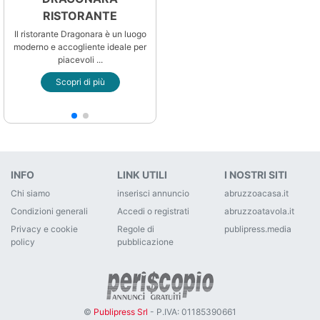
RISTORANTE
Il ristorante Dragonara è un luogo
moderno e accogliente ideale per
piacevoli ...
Scopri di più
INFO
LINK UTILI
I NOSTRI SITI
Chi siamo
inserisci annuncio
abruzzoacasa.it
Condizioni generali
Accedi o registrati
abruzzoatavola.it
Privacy e cookie
Regole di
publipress.media
policy
pubblicazione
©
Publipress Srl
- P.IVA: 01185390661