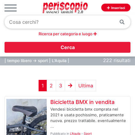
Inserisci
Ricerca per categoria e luogo
Cerca
222 risultati
| tempo libero -> sport | L'Aquila |
1
2
3
Ultima
Bicicletta BMX in vendita
Vendesi bicicletta bmx comprata nel
2021 e usata pochissimo, praticamente
nuova. prezzo trattabile. eventualmente
...
Pubblicato in
L'Aquila
-
Sport