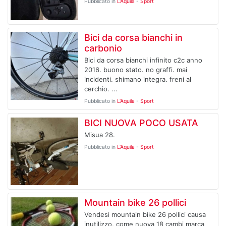
Pubblicato in
L'Aquila
-
Sport
Bici da corsa bianchi in
carbonio
Bici da corsa bianchi infinito c2c anno
2016. buono stato. no graffi. mai
incidenti. shimano integra. freni al
cerchio. ...
Pubblicato in
L'Aquila
-
Sport
BICI NUOVA POCO USATA
Misua 28.
Pubblicato in
L'Aquila
-
Sport
Mountain bike 26 pollici
Vendesi mountain bike 26 pollici causa
inutilizzo, come nuova 18 cambi marca