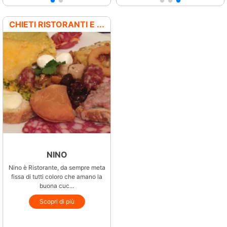
CHIETI RISTORANTI E ...
NINO
Nino è Ristorante, da sempre meta
fissa di tutti coloro che amano la
buona cuc...
Scopri di più