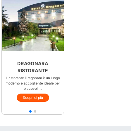
DRAGONARA
RISTORANTE
Il ristorante Dragonara è un luogo
moderno e accogliente ideale per
piacevoli ...
Scopri di più