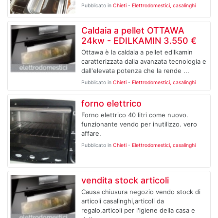
Pubblicato in
Chieti
-
Elettrodomestici, casalinghi
Caldaia a pellet OTTAWA
24kw - EDILKAMIN 3.550 €
Ottawa è la caldaia a pellet edilkamin
caratterizzata dalla avanzata tecnologia e
dall'elevata potenza che la rende ...
Pubblicato in
Chieti
-
Elettrodomestici, casalinghi
forno elettrico
Forno elettrico 40 litri come nuovo.
funzionante vendo per inutilizzo. vero
affare.
Pubblicato in
Chieti
-
Elettrodomestici, casalinghi
vendita stock articoli
Causa chiusura negozio vendo stock di
articoli casalinghi,articoli da
regalo,articoli per l'igiene della casa e