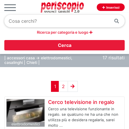
Inserisci
Ricerca per categoria e luogo
Cerca
17 risultati
| accessori casa -> elettrodomestici,
casalinghi | Chieti |
1
2
Cerco televisione in regalo
Cerco una televisione funzionante in
regalo. se qualcuno ne ha una che non
utilizza più e desidera regalarla, sarei
molto ...