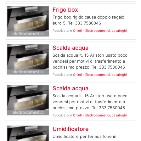
Frigo box
Frigo box rigido causa doppio regalo
euro 5. Tel 333.7580046 -
Pubblicato in
Chieti
-
Elettrodomestici, casalinghi
Scalda acqua
Scalda acqua lt. 15 Ariston usato poco
vendesi per motivi di trasferimento a
pochissimo prezzo. Tel 333.7580046
Pubblicato in
Chieti
-
Elettrodomestici, casalinghi
Scalda acqua
Scalda acqua lt. 15 Ariston usato poco
vendesi per motivi di trasferimento a
pochissimo prezzo. Tel 333.7580046
Pubblicato in
Chieti
-
Elettrodomestici, casalinghi
Umidificatore
Umidificatore per termosifone in