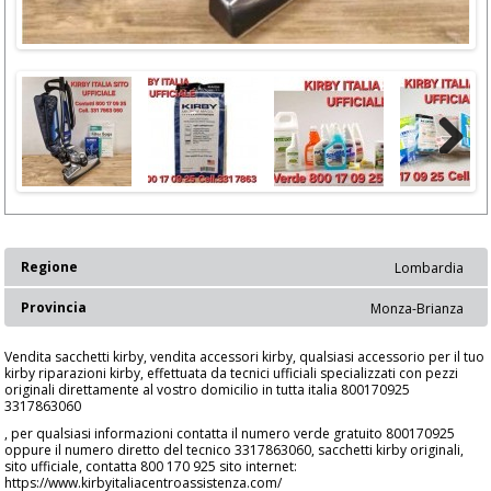
Next
Regione
Lombardia
Provincia
Monza-Brianza
Vendita sacchetti kirby, vendita accessori kirby, qualsiasi accessorio per il tuo
kirby riparazioni kirby, effettuata da tecnici ufficiali specializzati con pezzi
originali direttamente al vostro domicilio in tutta italia 800170925
3317863060
, per qualsiasi informazioni contatta il numero verde gratuito 800170925
oppure il numero diretto del tecnico 3317863060, sacchetti kirby originali,
sito ufficiale, contatta 800 170 925 sito internet:
https://www.kirbyitaliacentroassistenza.com/