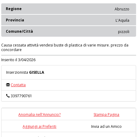
Regione
Abruzzo
Provincia
L'Aquila
Comune/Città
pizzoli
Causa cessata attività vendesi buste di plastica di varie misure. prezzo da
concordare
Inserito il 3/04/2026
Inserzionista
GISELLA
Contatta
3397790761
Anomalia nell'Annuncio?
Stampa Pagina
Aggiungi ai Preferiti
Invia ad un Amico